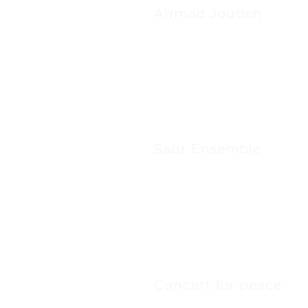
Ahmad Joudeh
Sabr Ensemble
Concert for peace