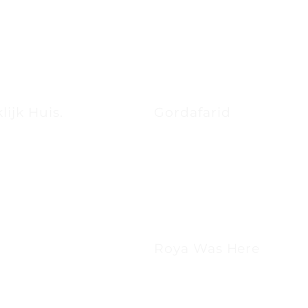
ijk Huis.
Gordafarid
Roya Was Here