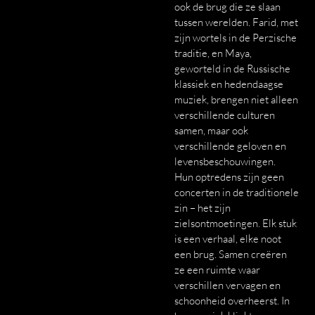
ook de brug die ze slaan
tussen werelden. Farid, met
zijn wortels in de Perzische
traditie, en Maya,
geworteld in de Russische
klassiek en hedendaagse
muziek, brengen niet alleen
verschillende culturen
samen, maar ook
verschillende geloven en
levensbeschouwingen.
Hun optredens zijn geen
concerten in de traditionele
zin – het zijn
zielsontmoetingen. Elk stuk
is een verhaal, elke noot
een brug. Samen creëren
ze een ruimte waar
verschillen vervagen en
schoonheid overheerst. In