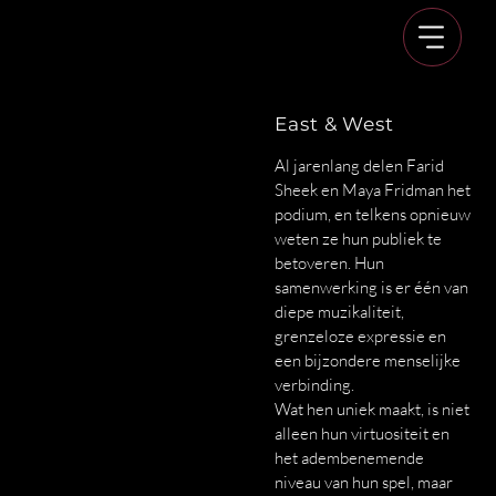
East & West
Al jarenlang delen Farid
Sheek en Maya Fridman het
podium, en telkens opnieuw
weten ze hun publiek te
betoveren. Hun
samenwerking is er één van
diepe muzikaliteit,
grenzeloze expressie en
een bijzondere menselijke
verbinding.
Wat hen uniek maakt, is niet
alleen hun virtuositeit en
het adembenemende
niveau van hun spel, maar