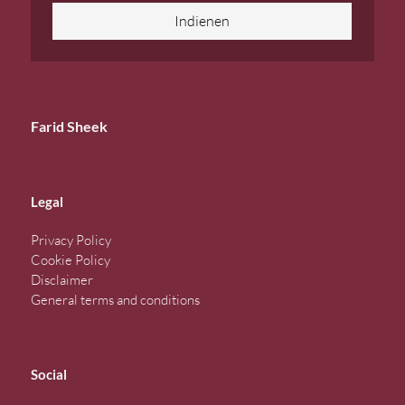
Indienen
Farid Sheek
Legal
Privacy Policy
Cookie Policy
Disclaimer
General terms and conditions
Social