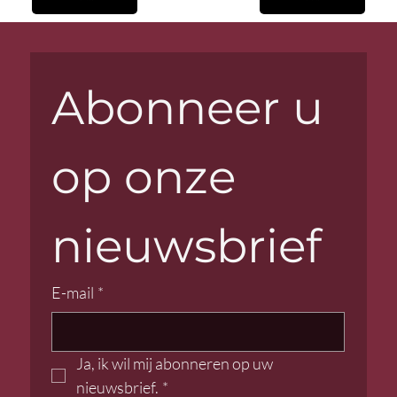
Abonneer u 
op onze 
nieuwsbrief
E-mail
*
Ja, ik wil mij abonneren op uw 
nieuwsbrief.
*