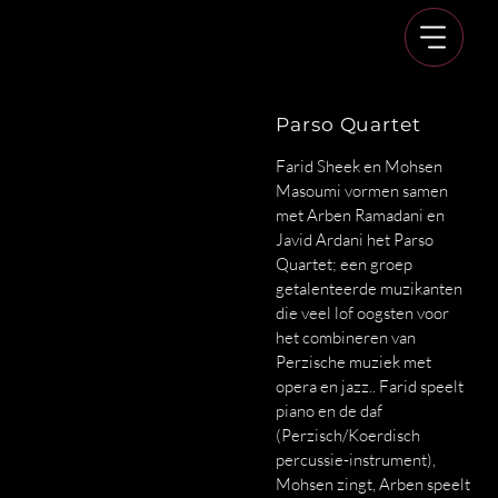
Parso Quartet
Farid Sheek en Mohsen
Masoumi vormen samen
met Arben Ramadani en
Javid Ardani het Parso
Quartet; een groep
getalenteerde muzikanten
die veel lof oogsten voor
het combineren van
Perzische muziek met
opera en jazz.. Farid speelt
piano en de daf
(Perzisch/Koerdisch
percussie-instrument),
Mohsen zingt, Arben speelt