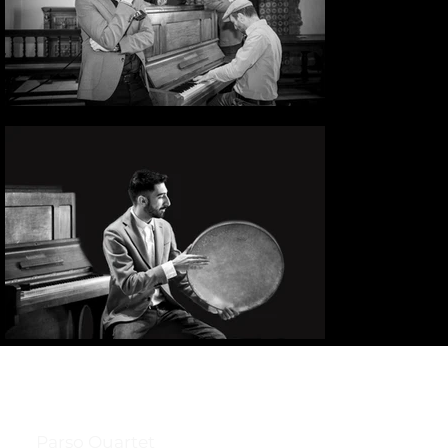
Parso Quartet