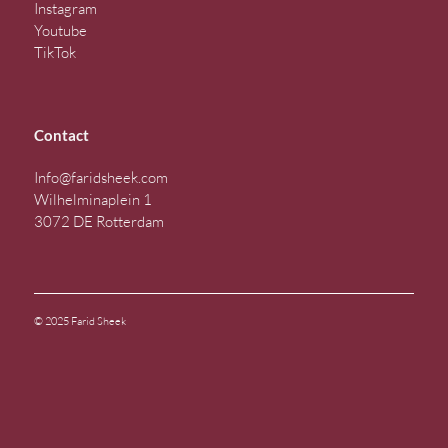
Instagram
Youtube
TikTok
Contact
Info@faridsheek.com
Wilhelminaplein 1
3072 DE Rotterdam
© 2025 Farid Sheek