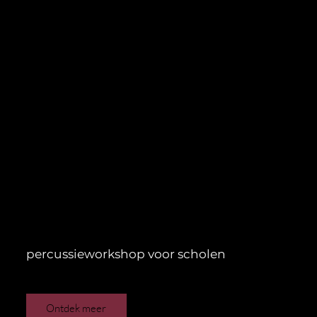
percussieworkshop voor scholen
Ontdek meer