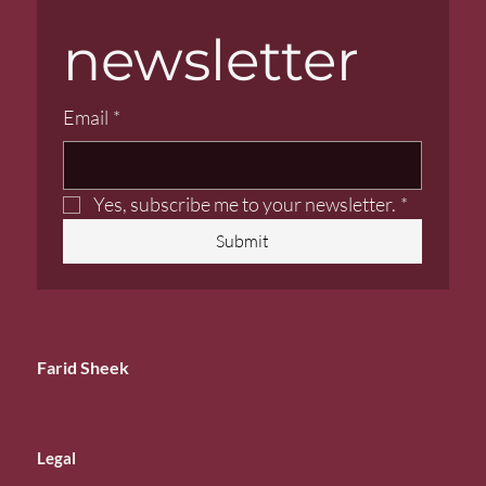
newsletter
Email
*
Yes, subscribe me to your newsletter.
*
Submit
Farid Sheek
Legal