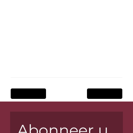
Previous Item
Next Item
Abonneer u 