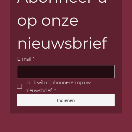
op onze 
nieuwsbrief
E-mail
*
Ja, ik wil mij abonneren op uw 
nieuwsbrief.
*
Indienen