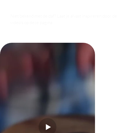
Niet bekend met de daf? Laat je alvast inspireren door de
video’s op deze pagina.