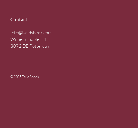
Contact
Info@faridsheek.com
Wilhelminaplein 1
3072 DE Rotterdam
© 2025 Farid Sheek