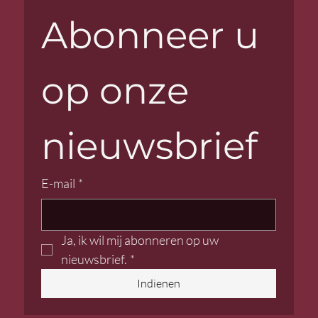
Abonneer u 
op onze 
nieuwsbrief
E-mail
*
Ja, ik wil mij abonneren op uw 
nieuwsbrief.
*
Indienen