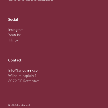
Social
Instagram
Youtube
TikTok
Contact
Info@faridsheek.com
Wilhelminaplein 1
3072 DE Rotterdam
© 2025 Farid Sheek