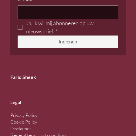
Ja, ik wil mij abonneren op uw 
nieuwsbrief.
*
Indienen
Farid Sheek
Legal
Privacy Policy
Cookie Policy
Disclaimer
General terms and conditions