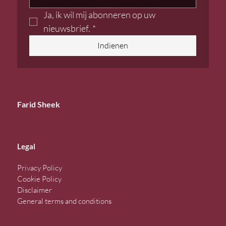
Ja, ik wil mij abonneren op uw 
nieuwsbrief.
*
Indienen
Farid Sheek
Legal
Privacy Policy
Cookie Policy
Disclaimer
General terms and conditions