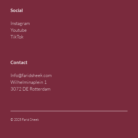
Social
Instagram
Youtube
TikTok
Contact
Info@faridsheek.com
Wilhelminaplein 1
3072 DE Rotterdam
© 2025 Farid Sheek