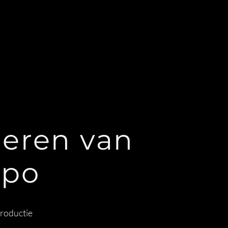
eren van
ppo
roductie