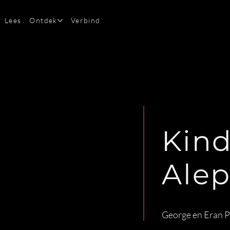
Lees
Ontdek
Verbind
Kind
Ale
George en Eran P