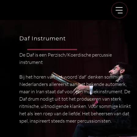
Daf Instrument
De Daf is een Perzisch/Koerdische percussie
instrument
Bij het horen van het woord ‘daf’ denken sommige
Nederlanders allereerst aan het bekende automerk,
maar in Iran staat daf voor een muziekinstrument. De
Daf drum nodigt uit tot het produceren van sterk
ritmische, uitnodigende klanken. Voor sommige klinkt
het als ‘een roep van de liefde’. Het beheersen van dat
spel, inspireert steeds meer percussionisten.