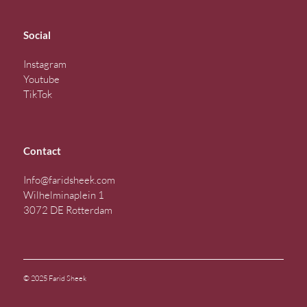
Social
Instagram
Youtube
TikTok
Contact
Info@faridsheek.com
Wilhelminaplein 1
3072 DE Rotterdam
© 2025 Farid Sheek