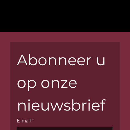
Abonneer u 
op onze 
nieuwsbrief
E-mail
*