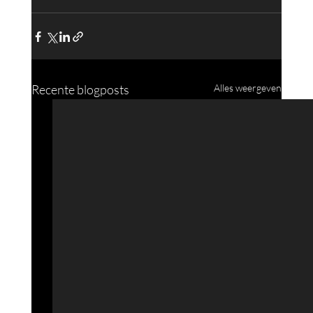
Recente blogposts
Alles weergeven