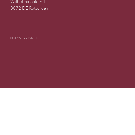
Wilhelminaplein 1
3072 DE Rotterdam
© 2025 Farid Sheek