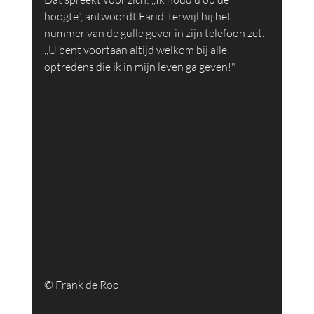
hoogte", antwoordt Farid, terwijl hij het 
nummer van de gulle gever in zijn telefoon zet. 
,,U bent voortaan altijd welkom bij alle 
optredens die ik in mijn leven ga geven!"
© Frank de Roo