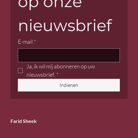
op onze 
nieuwsbrief
E-mail
*
Ja, ik wil mij abonneren op uw 
nieuwsbrief.
*
Indienen
Farid Sheek